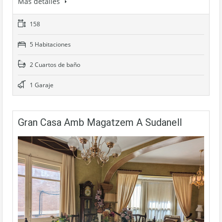
Más detalles
158
5 Habitaciones
2 Cuartos de baño
1 Garaje
Gran Casa Amb Magatzem A Sudanell