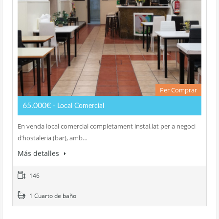
Per Comprar
65.000€
- Local Comercial
En venda local comercial completament instal.lat per a negoci
d’hostaleria (bar), amb…
Más detalles
146
1 Cuarto de baño