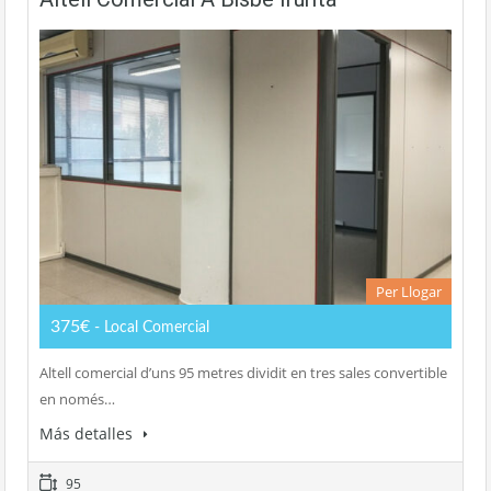
Per Llogar
375€
- Local Comercial
Altell comercial d’uns 95 metres dividit en tres sales convertible
en només…
Más detalles
95