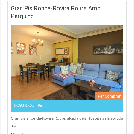
Gran Pis Ronda-Rovira Roure Amb
Pàrquing
Per Comprar
209.000€
- Pis
Gran pis a Ronda-Rovira Roure, alçada dels Hospitals i la sortida
a…