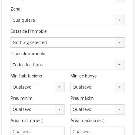
Zona
Cualquiera
Estat de l’immoble
Nothing selected
Tipus de immoble
Todos los tipos
Mín. habitacions
Mín. de banys
Qualsevol
Qualsevol
Preu mínim
Preu màxim
Qualsevol
Qualsevol
Àrea mínima
Àrea màxima
(m2)
(m2)