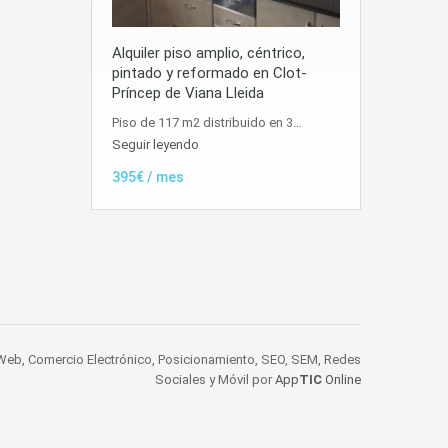
Alquiler piso amplio, céntrico,
pintado y reformado en Clot-
Príncep de Viana Lleida
Piso de 117 m2 distribuido en 3…
Seguir leyendo
395€ / mes
 Web, Comercio Electrónico, Posicionamiento, SEO, SEM, Redes
Sociales y Móvil por
App
TIC
Online