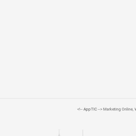
<!--
AppTIC
--> Marketing Online,