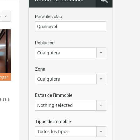
edad
Paraules clau
Población
Cualquiera
Zona
logar
Cualquiera
Estat de l’immoble
a sala
Nothing selected
Tipus de immoble
Todos los tipos