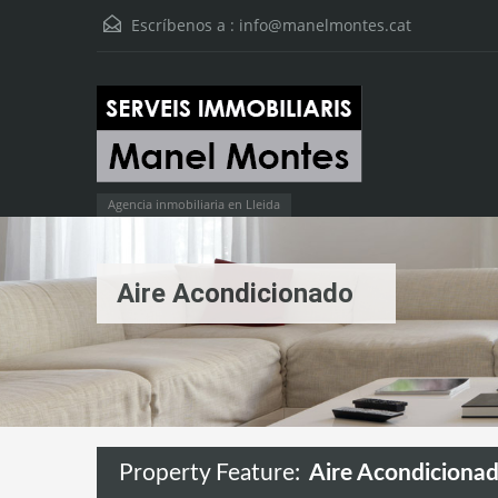
Escríbenos a :
info@manelmontes.cat
Agencia inmobiliaria en Lleida
Aire Acondicionado
Property Feature:
Aire Acondiciona