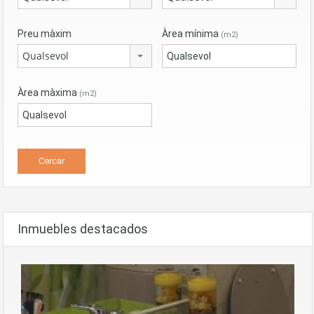
Preu màxim
Àrea mínima
(m2)
Qualsevol
Àrea màxima
(m2)
Inmuebles destacados