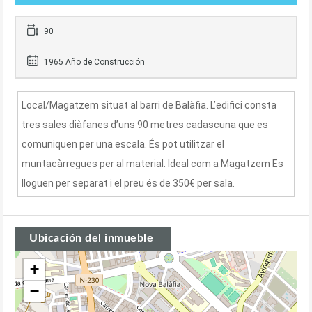
90
1965 Año de Construcción
Local/Magatzem situat al barri de Balàfia. L’edifici consta
tres sales diàfanes d’uns 90 metres cadascuna que es
comuniquen per una escala. És pot utilitzar el
muntacàrregues per al material. Ideal com a Magatzem Es
lloguen per separat i el preu és de 350€ per sala.
Ubicación del inmueble
+
−