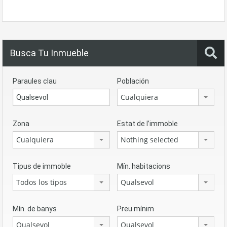
Busca Tu Inmueble
Paraules clau
Población
Cualquiera
Zona
Estat de l’immoble
Cualquiera
Nothing selected
Tipus de immoble
Mín. habitacions
Todos los tipos
Qualsevol
Mín. de banys
Preu mínim
Qualsevol
Qualsevol