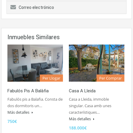
Correo electrónico
Inmuebles Similares
Per Llogar
Per Comprar
Fabulós Pis A Balàfia
Casa A Lleida
Fabulós pis a Balafia. Consta de
Casa a Lleida, immoble
dos dormitoris un…
singular. Casa amb unes
Más detalles
característiques…
Más detalles
750€
188.000€