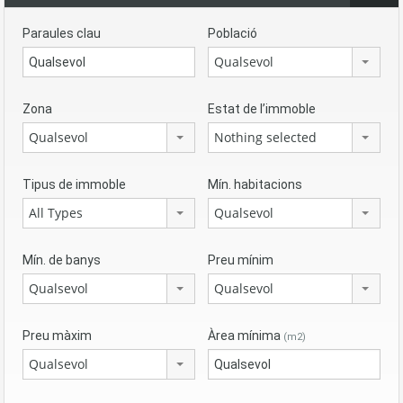
Paraules clau
Població
Qualsevol
Zona
Estat de l’immoble
Qualsevol
Nothing selected
Tipus de immoble
Mín. habitacions
All Types
Qualsevol
Mín. de banys
Preu mínim
Qualsevol
Qualsevol
Preu màxim
Àrea mínima
(m2)
Qualsevol