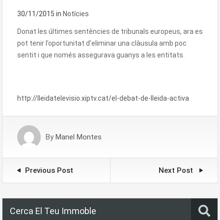
30/11/2015
in
Notícies
Donat les últimes sentències de tribunals europeus, ara es
pot tenir l’oportunitat d’eliminar una clàusula amb poc
sentit i que només assegurava guanys a les entitats.
http://lleidatelevisio.xiptv.cat/el-debat-de-lleida-activa
By
Manel Montes
Previous Post
Next Post
Cerca El Teu Immoble