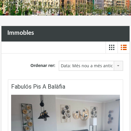
Immobles
Ordenar rer:
Data: Més nou a més antic
Fabulós Pis A Balàfia