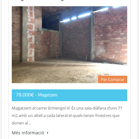
Per Comprar
78.000€
- Magatzem
Magatzem al carrer Ermengol VI És una sala diàfana d’uns 77
m2 amb un altell a cada lateral el quals tenen finestres que
donen al…
Més informació