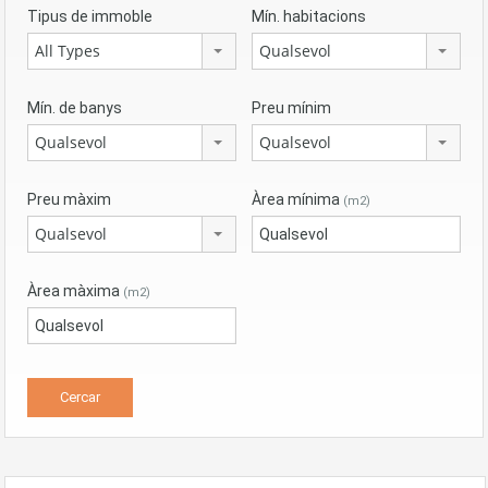
Tipus de immoble
Mín. habitacions
All Types
Qualsevol
Mín. de banys
Preu mínim
Qualsevol
Qualsevol
Preu màxim
Àrea mínima
(m2)
Qualsevol
Àrea màxima
(m2)