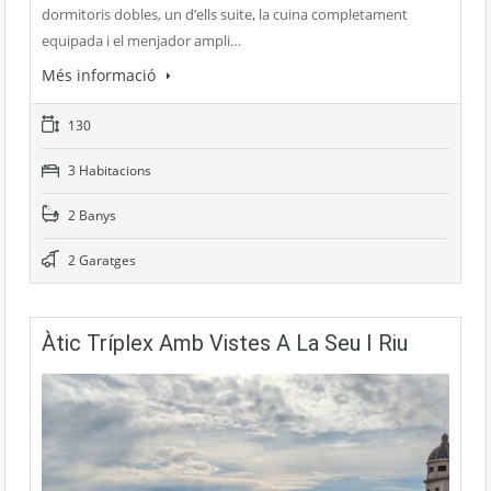
dormitoris dobles, un d’ells suite, la cuina completament
equipada i el menjador ampli…
Més informació
130
3 Habitacions
2 Banys
2 Garatges
Àtic Tríplex Amb Vistes A La Seu I Riu