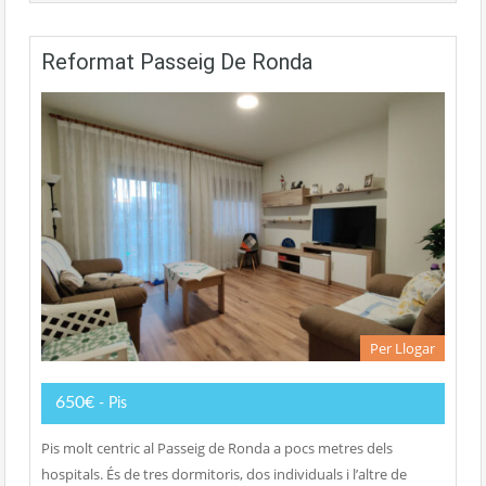
Reformat Passeig De Ronda
Per Llogar
650€
- Pis
Pis molt centric al Passeig de Ronda a pocs metres dels
hospitals. És de tres dormitoris, dos individuals i l’altre de