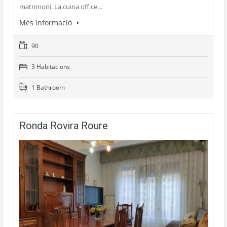
matrimoni. La cuina office…
Més informació
90
3 Habitacions
1 Bathroom
Ronda Rovira Roure