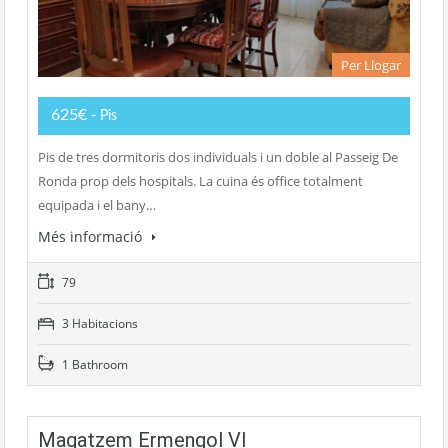
Per Llogar
625€
- Pis
Pis de tres dormitoris dos individuals i un doble al Passeig De
Ronda prop dels hospitals. La cuina és office totalment
equipada i el bany…
Més informació
79
3 Habitacions
1 Bathroom
Magatzem Ermengol VI