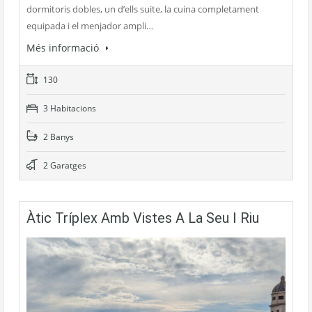
dormitoris dobles, un d’ells suite, la cuina completament
equipada i el menjador ampli…
Més informació
130
3 Habitacions
2 Banys
2 Garatges
Àtic Tríplex Amb Vistes A La Seu I Riu