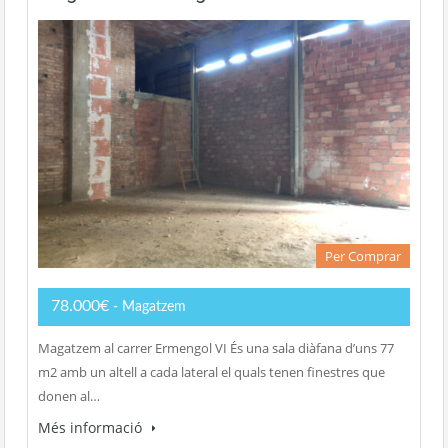
Per Comprar
78.000€
- Magatzem
Magatzem al carrer Ermengol VI És una sala diàfana d’uns 77
m2 amb un altell a cada lateral el quals tenen finestres que
donen al…
Més informació