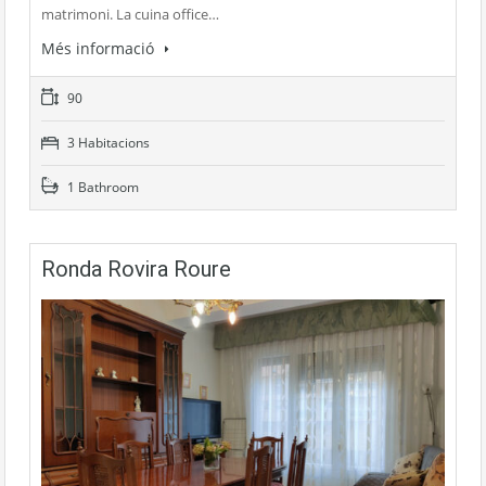
matrimoni. La cuina office…
Més informació
90
3 Habitacions
1 Bathroom
Ronda Rovira Roure