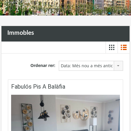
Immobles
Ordenar rer:
Data: Més nou a més antic
Fabulós Pis A Balàfia