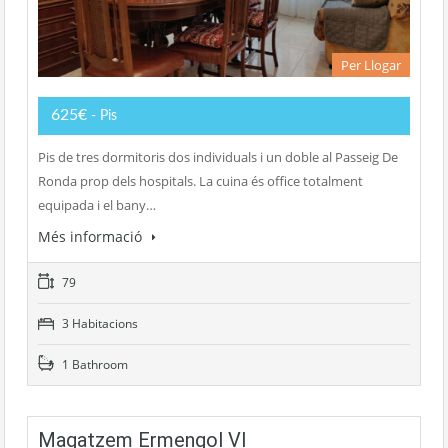
Per Llogar
625€
- Pis
Pis de tres dormitoris dos individuals i un doble al Passeig De
Ronda prop dels hospitals. La cuina és office totalment
equipada i el bany…
Més informació
79
3 Habitacions
1 Bathroom
Magatzem Ermengol VI