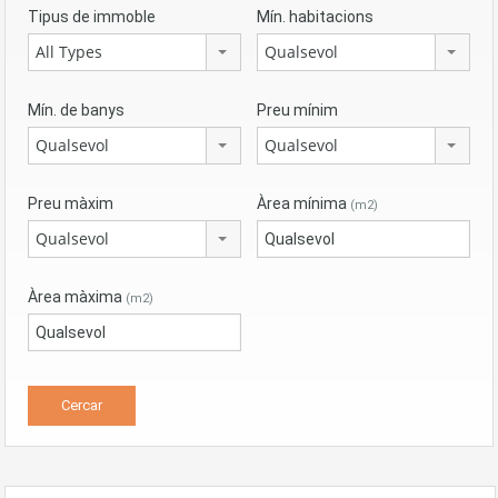
Tipus de immoble
Mín. habitacions
All Types
Qualsevol
Mín. de banys
Preu mínim
Qualsevol
Qualsevol
Preu màxim
Àrea mínima
(m2)
Qualsevol
Àrea màxima
(m2)