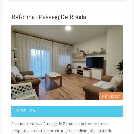
Reformat Passeig De Ronda
Per Llogar
650€
- Pis
Pis molt centric al Passeig de Ronda a pocs metres dels
hospitals. És de tres dormitoris, dos individuals i l’altre de