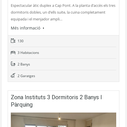
Espectacular àtic duplex a Cap Pont. A la planta d’accès els tres
dormitoris dobles, un d’ells suite, la cuina completament
equipada i el menjador ampli…
Més informació
130
3 Habitacions
2 Banys
2 Garatges
Zona Instituts 3 Dormitoris 2 Banys I
Pàrquing