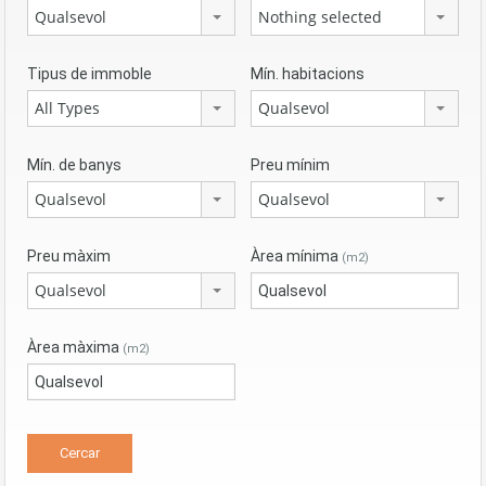
Qualsevol
Nothing selected
Tipus de immoble
Mín. habitacions
All Types
Qualsevol
Mín. de banys
Preu mínim
Qualsevol
Qualsevol
Preu màxim
Àrea mínima
(m2)
Qualsevol
Àrea màxima
(m2)