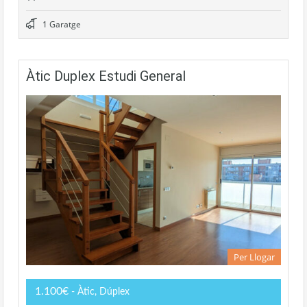
1 Garatge
Àtic Duplex Estudi General
Per Llogar
1.100€
- Àtic, Dúplex