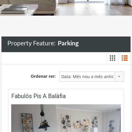
Property Feature:
Parking
Ordenar rer:
Data: Més nou a més antic
Fabulós Pis A Balàfia