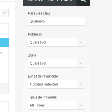
Paraules clau
Població
Qualsevol
ls
Zona
Qualsevol
Estat de l’immoble
Nothing selected
Tipus de immoble
All Types