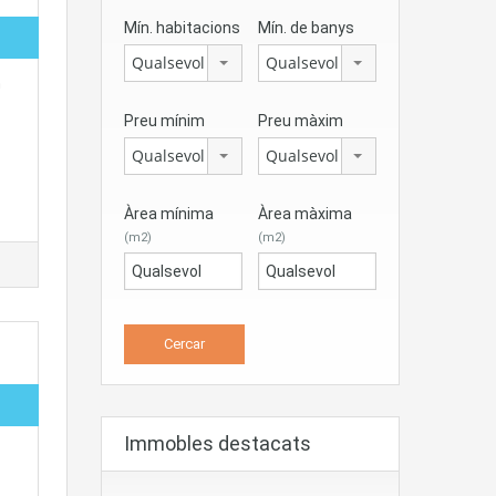
Mín. habitacions
Mín. de banys
Qualsevol
Qualsevol
m
Preu mínim
Preu màxim
Qualsevol
Qualsevol
Àrea mínima
Àrea màxima
(m2)
(m2)
Immobles destacats