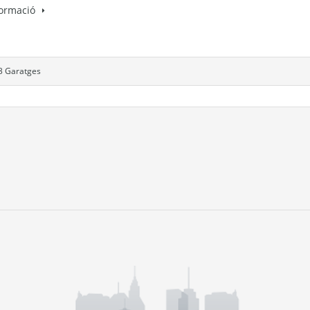
formació
3 Garatges