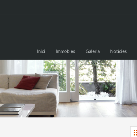
Inici
Inici
Immobles
Galeria
Notícies