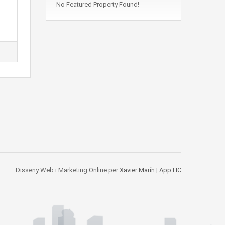
No Featured Property Found!
Disseny Web i Marketing Online per
Xavier Marín
|
AppTIC