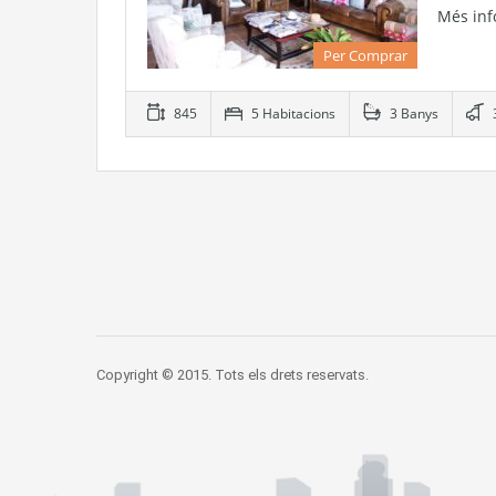
Més in
Per Comprar
845
5 Habitacions
3 Banys
Copyright © 2015. Tots els drets reservats.