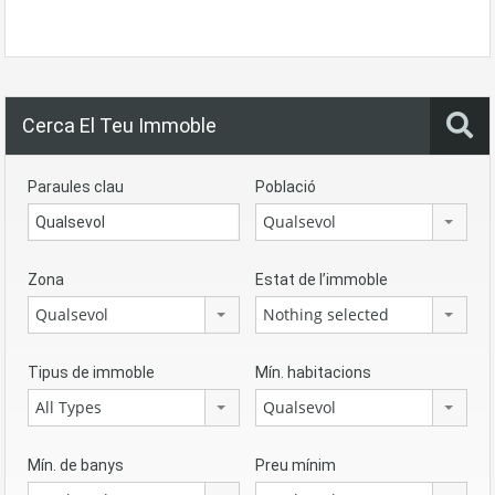
Cerca El Teu Immoble
Paraules clau
Població
Qualsevol
Zona
Estat de l’immoble
Qualsevol
Nothing selected
Tipus de immoble
Mín. habitacions
All Types
Qualsevol
Mín. de banys
Preu mínim