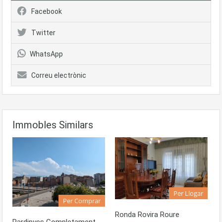
Facebook
Twitter
WhatsApp
Correu electrònic
Immobles Similars
Per Llogar
Per Comprar
Ronda Rovira Roure